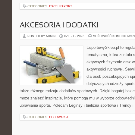
CATEGORIES:
EXCELRAPORT
AKCESORIA I DODATKI
POSTED BY ADMIN
CZE - 1 - 2026
MOŻLIWOŚĆ KOMENTOWAN
EsportowySklep.pl to regula
tematyczna, która została 
aktywnych fizycznie oraz w
aktywności ruchowej. Serwi
dla osób poszukujących sp
dotyczących odzieży sporto
także różnego rodzaju dodatków sportowych. Dzięki bogatej bazie
może znaleźć inspiracje, które pomogą mu w wyborze odpowiedn
uprawiania sportu. Polecam Leginsy i bielizna sportowa i Trendy i
CATEGORIES:
CHORWACJA