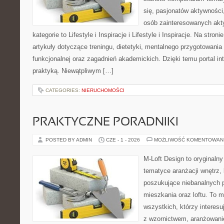
się, pasjonatów aktywności
osób zainteresowanych akt
kategorie to Lifestyle i Inspiracje i Lifestyle i Inspiracje. Na stro
artykuły dotyczące treningu, dietetyki, mentalnego przygotowania
funkcjonalnej oraz zagadnień akademickich. Dzięki temu portal i
praktyką. Niewątpliwym […]
CATEGORIES:
NIERUCHOMOŚCI
PRAKTYCZNE PORADNIKI
POSTED BY ADMIN
CZE - 1 - 2026
MOŻLIWOŚĆ KOMENTOWAN
M-Loft Design to oryginaln
tematyce aranżacji wnętrz, 
poszukujące niebanalnych 
mieszkania oraz loftu. To m
wszystkich, którzy interes
z wzornictwem, aranżowani