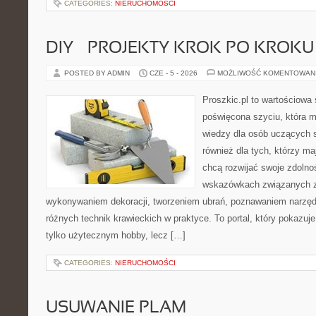
CATEGORIES:
NIERUCHOMOŚCI
DIY – PROJEKTY KROK PO KROKU
POSTED BY ADMIN
CZE - 5 - 2026
MOŻLIWOŚĆ KOMENTOWAN
Proszkic.pl to wartościowa 
poświęcona szyciu, która 
wiedzy dla osób uczących s
również dla tych, którzy m
chcą rozwijać swoje zdolnoś
wskazówkach związanych z
wykonywaniem dekoracji, tworzeniem ubrań, poznawaniem narzę
różnych technik krawieckich w praktyce. To portal, który pokazuj
tylko użytecznym hobby, lecz […]
CATEGORIES:
NIERUCHOMOŚCI
USUWANIE PLAM