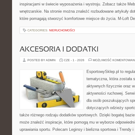
inspiracjami w świecie wyposażenia i wystroju. Zobacz także Meble
wnętrzarskie. Na stronie można znaleźć rozbudowane artykuły do
które pomagają stworzyć komfortowe miejsce do życia. M-Loft De
CATEGORIES:
NIERUCHOMOŚCI
AKCESORIA I DODATKI
POSTED BY ADMIN
CZE - 1 - 2026
MOŻLIWOŚĆ KOMENTOWAN
EsportowySklep.pl to regula
tematyczna, która została 
aktywnych fizycznie oraz w
aktywności ruchowej. Serwi
dla osób poszukujących sp
dotyczących odzieży sporto
także różnego rodzaju dodatków sportowych. Dzięki bogatej bazie
może znaleźć inspiracje, które pomogą mu w wyborze odpowiedn
uprawiania sportu. Polecam Leginsy i bielizna sportowa i Trendy i