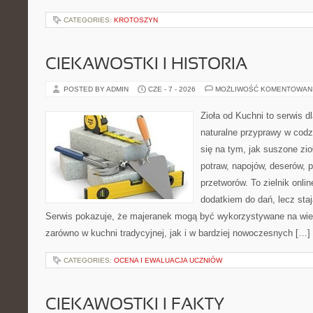
CATEGORIES:
KROTOSZYN
CIEKAWOSTKI I HISTORIA
POSTED BY ADMIN
CZE - 7 - 2026
MOŻLIWOŚĆ KOMENTOWAN
Zioła od Kuchni to serwis d
naturalne przyprawy w codz
się na tym, jak suszone zi
potraw, napojów, deserów,
przetworów. To zielnik onlin
dodatkiem do dań, lecz sta
Serwis pokazuje, że majeranek mogą być wykorzystywane na wie
zarówno w kuchni tradycyjnej, jak i w bardziej nowoczesnych […]
CATEGORIES:
OCENA I EWALUACJA UCZNIÓW
CIEKAWOSTKI I FAKTY