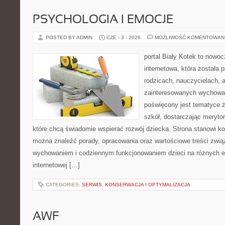
PSYCHOLOGIA I EMOCJE
POSTED BY ADMIN
CZE - 3 - 2026
MOŻLIWOŚĆ KOMENTOWAN
portal Biały Kotek to nowo
internetowa, która została
rodzicach, nauczycielach, 
zainteresowanych wychowan
poświęcony jest tematyce ż
szkół, dostarczając merytor
które chcą świadomie wspierać rozwój dziecka. Strona stanowi k
można znaleźć porady, opracowania oraz wartościowe treści zwią
wychowaniem i codziennym funkcjonowaniem dzieci na różnych et
internetowej […]
CATEGORIES:
SERWIS, KONSERWACJA I OPTYMALIZACJA
AWF