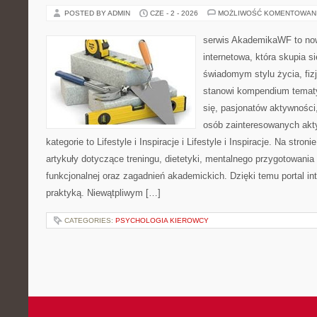
POSTED BY ADMIN
CZE - 2 - 2026
MOŻLIWOŚĆ KOMENTOWAN
serwis AkademikaWF to no
internetowa, która skupia si
świadomym stylu życia, fizj
stanowi kompendium temat
się, pasjonatów aktywności
osób zainteresowanych akt
kategorie to Lifestyle i Inspiracje i Lifestyle i Inspiracje. Na stro
artykuły dotyczące treningu, dietetyki, mentalnego przygotowania
funkcjonalnej oraz zagadnień akademickich. Dzięki temu portal i
praktyką. Niewątpliwym […]
CATEGORIES:
PSYCHOLOGIA KIEROWCY