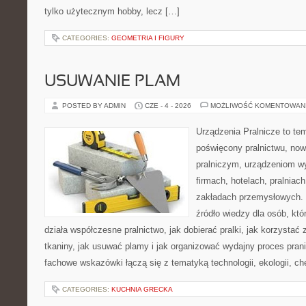
tylko użytecznym hobby, lecz […]
CATEGORIES:
GEOMETRIA I FIGURY
USUWANIE PLAM
POSTED BY ADMIN
CZE - 4 - 2026
MOŻLIWOŚĆ KOMENTOWAN
Urządzenia Pralnicze to te
poświęcony pralnictwu, n
pralniczym, urządzeniom 
firmach, hotelach, pralniac
zakładach przemysłowych. 
źródło wiedzy dla osób, któ
działa współczesne pralnictwo, jak dobierać pralki, jak korzystać
tkaniny, jak usuwać plamy i jak organizować wydajny proces pran
fachowe wskazówki łączą się z tematyką technologii, ekologii, ch
CATEGORIES:
KUCHNIA GRECKA