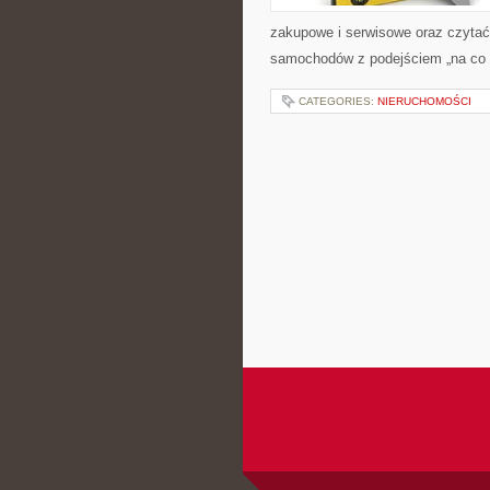
zakupowe i serwisowe oraz czytać
samochodów z podejściem „na co dzi
CATEGORIES:
NIERUCHOMOŚCI