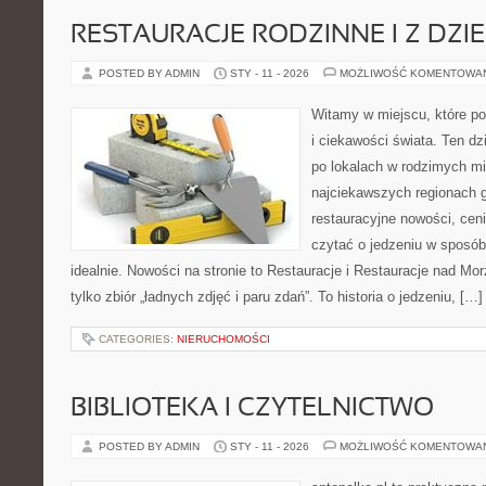
RESTAURACJE RODZINNE I Z DZI
POSTED BY ADMIN
STY - 11 - 2026
MOŻLIWOŚĆ KOMENTOWA
Witamy w miejscu, które po
i ciekawości świata. Ten d
po lokalach w rodzimych m
najciekawszych regionach g
restauracyjne nowości, ceni
czytać o jedzeniu w sposób 
idealnie. Nowości na stronie to Restauracje i Restauracje nad Mor
tylko zbiór „ładnych zdjęć i paru zdań”. To historia o jedzeniu, […]
CATEGORIES:
NIERUCHOMOŚCI
BIBLIOTEKA I CZYTELNICTWO
POSTED BY ADMIN
STY - 11 - 2026
MOŻLIWOŚĆ KOMENTOWA