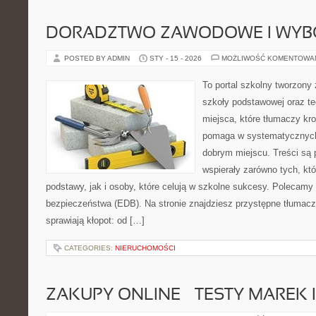
DORADZTWO ZAWODOWE I WYB
POSTED BY ADMIN
STY - 15 - 2026
MOŻLIWOŚĆ KOMENTOWA
To portal szkolny tworzony
szkoły podstawowej oraz te
miejsca, które tłumaczy kro
pomaga w systematycznych
dobrym miejscu. Treści są 
wspierały zarówno tych, kt
podstawy, jak i osoby, które celują w szkolne sukcesy. Polecamy 
bezpieczeństwa (EDB). Na stronie znajdziesz przystępne tłumacz
sprawiają kłopot: od […]
CATEGORIES:
NIERUCHOMOŚCI
ZAKUPY ONLINE – TESTY MAREK 