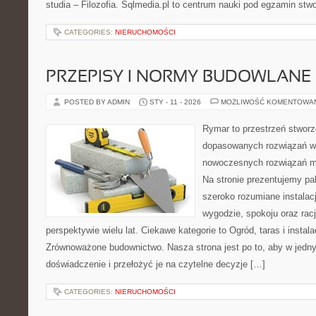
studia – Filozofia. Sqlmedia.pl to centrum nauki pod egzamin st
CATEGORIES:
NIERUCHOMOŚCI
PRZEPISY I NORMY BUDOWLANE
POSTED BY ADMIN
STY - 11 - 2026
MOŻLIWOŚĆ KOMENTOWA
Rymar to przestrzeń stworz
dopasowanych rozwiązań w 
nowoczesnych rozwiązań m
Na stronie prezentujemy p
szeroko rozumiane instalac
wygodzie, spokoju oraz rac
perspektywie wielu lat. Ciekawe kategorie to Ogród, taras i instal
Zrównoważone budownictwo. Nasza strona jest po to, aby w jedn
doświadczenie i przełożyć je na czytelne decyzje […]
CATEGORIES:
NIERUCHOMOŚCI