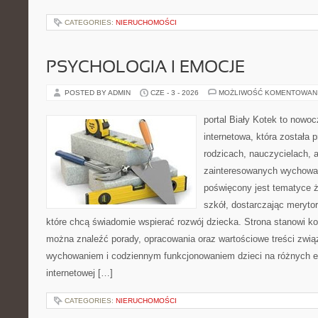
CATEGORIES:
NIERUCHOMOŚCI
PSYCHOLOGIA I EMOCJE
POSTED BY ADMIN
CZE - 3 - 2026
MOŻLIWOŚĆ KOMENTOWAN
portal Biały Kotek to nowo
internetowa, która została
rodzicach, nauczycielach, 
zainteresowanych wychowan
poświęcony jest tematyce ż
szkół, dostarczając merytor
które chcą świadomie wspierać rozwój dziecka. Strona stanowi k
można znaleźć porady, opracowania oraz wartościowe treści zwią
wychowaniem i codziennym funkcjonowaniem dzieci na różnych et
internetowej […]
CATEGORIES:
NIERUCHOMOŚCI