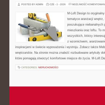
POSTED BY ADMIN
CZE - 1 - 2026
MOŻLIWOŚĆ KOMENTOWAN
M-Loft Design to oryginaln
tematyce aranżacji wnętrz, 
poszukujące niebanalnych 
mieszkania oraz loftu. To m
wszystkich, którzy interes
z wzornictwem, aranżowani
inspiracjami w świecie wyposażenia i wystroju. Zobacz także Meble
wnętrzarskie. Na stronie można znaleźć rozbudowane artykuły do
które pomagają stworzyć komfortowe miejsce do życia. M-Loft De
CATEGORIES:
NIERUCHOMOŚCI