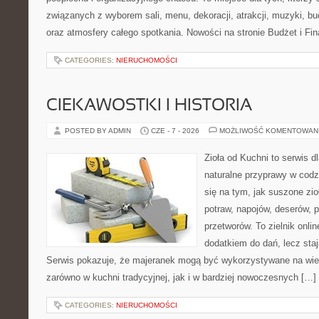
związanych z wyborem sali, menu, dekoracji, atrakcji, muzyki, b
oraz atmosfery całego spotkania. Nowości na stronie Budżet i Fin
CATEGORIES:
NIERUCHOMOŚCI
CIEKAWOSTKI I HISTORIA
POSTED BY ADMIN
CZE - 7 - 2026
MOŻLIWOŚĆ KOMENTOWAN
Zioła od Kuchni to serwis d
naturalne przyprawy w codz
się na tym, jak suszone zi
potraw, napojów, deserów,
przetworów. To zielnik onlin
dodatkiem do dań, lecz sta
Serwis pokazuje, że majeranek mogą być wykorzystywane na wie
zarówno w kuchni tradycyjnej, jak i w bardziej nowoczesnych […]
CATEGORIES:
NIERUCHOMOŚCI