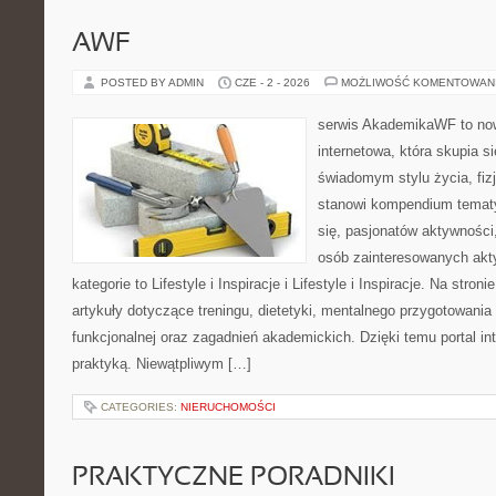
AWF
POSTED BY ADMIN
CZE - 2 - 2026
MOŻLIWOŚĆ KOMENTOWAN
serwis AkademikaWF to no
internetowa, która skupia si
świadomym stylu życia, fizj
stanowi kompendium temat
się, pasjonatów aktywności
osób zainteresowanych akt
kategorie to Lifestyle i Inspiracje i Lifestyle i Inspiracje. Na stro
artykuły dotyczące treningu, dietetyki, mentalnego przygotowania
funkcjonalnej oraz zagadnień akademickich. Dzięki temu portal i
praktyką. Niewątpliwym […]
CATEGORIES:
NIERUCHOMOŚCI
PRAKTYCZNE PORADNIKI