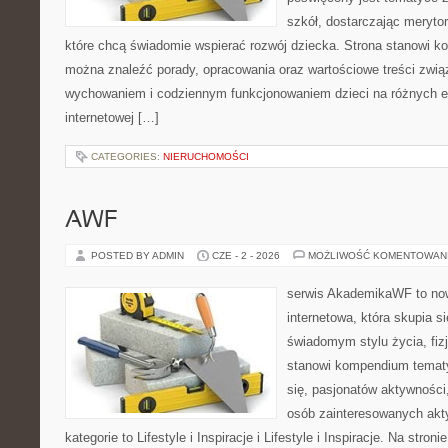
szkół, dostarczając merytor
które chcą świadomie wspierać rozwój dziecka. Strona stanowi k
można znaleźć porady, opracowania oraz wartościowe treści zwią
wychowaniem i codziennym funkcjonowaniem dzieci na różnych et
internetowej […]
CATEGORIES:
NIERUCHOMOŚCI
AWF
POSTED BY ADMIN
CZE - 2 - 2026
MOŻLIWOŚĆ KOMENTOWAN
serwis AkademikaWF to no
internetowa, która skupia si
świadomym stylu życia, fizj
stanowi kompendium temat
się, pasjonatów aktywności
osób zainteresowanych akt
kategorie to Lifestyle i Inspiracje i Lifestyle i Inspiracje. Na stro