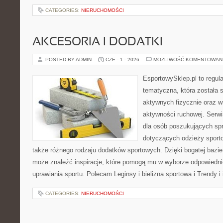
CATEGORIES:
NIERUCHOMOŚCI
AKCESORIA I DODATKI
POSTED BY ADMIN
CZE - 1 - 2026
MOŻLIWOŚĆ KOMENTOWAN
EsportowySklep.pl to regula
tematyczna, która została 
aktywnych fizycznie oraz w
aktywności ruchowej. Serwi
dla osób poszukujących sp
dotyczących odzieży sporto
także różnego rodzaju dodatków sportowych. Dzięki bogatej bazie
może znaleźć inspiracje, które pomogą mu w wyborze odpowiedn
uprawiania sportu. Polecam Leginsy i bielizna sportowa i Trendy i
CATEGORIES:
NIERUCHOMOŚCI