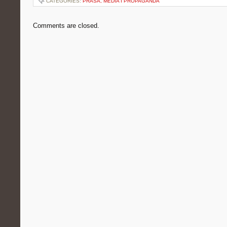
CATEGORIES:
PRASA, MEDIA I PROPAGANDA
Comments are closed.