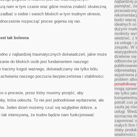
najbardziej 
pamiętać, że
yszą nam w tym czasie oraz gdzie można znaleźć skuteczną
przesadzony
adbać o siebie i swoich bliskich w tym trudnym okresie,
rekomendacj
budzi więcej 
dnocześnie rozpocząć proces gojenia się ran.
idealnych oc
dużymi mark
osobisty wymi
est tak bolesna
wiedzieć, z 
za usługę i 
zespołu. W 
wiarygodnoś
edno z najbardziej traumatycznych doświadczeń, jakie może
dzielenie si
odbiorców pr
zanie do bliskich osób jest fundamentem naszego
publikowanie
e tracimy kogoś ważnego, doświadczamy nie tylko bólu
odpowiadają 
wyjaśniona 
 zachwiania naszego poczucia bezpieczeństwa i stabilności.
problem albo
poradnikowy
mogą sprawi
o o procesie, przez który musimy przejść, aby
nie tylko ja
kompetentny 
by, która odeszła. To nie jest jednodniowe wydarzenie, ale
potrafi coś 
zaufa jej ró
ków. Jeden dzień możemy czuć się względnie dobrze, a
usługi. Wied
u tak intensywną, że trudno będzie nam funkcjonować
wzmacnia de
zapominać o 
małych firm t
słaby produk
wiadomości,