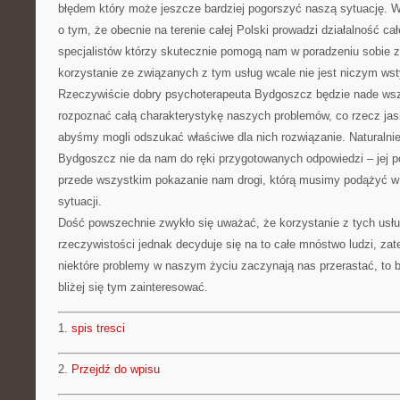
błędem który może jeszcze bardziej pogorszyć naszą sytuację. W
o tym, że obecnie na terenie całej Polski prowadzi działalność c
specjalistów którzy skutecznie pomogą nam w poradzeniu sobie 
korzystanie ze związanych z tym usług wcale nie jest niczym ws
Rzeczywiście dobry psychoterapeuta Bydgoszcz będzie nade wsz
rozpoznać całą charakterystykę naszych problemów, co rzecz jas
abyśmy mogli odszukać właściwe dla nich rozwiązanie. Naturalnie
Bydgoszcz nie da nam do ręki przygotowanych odpowiedzi – jej
przede wszystkim pokazanie nam drogi, którą musimy podążyć w 
sytuacji.
Dość powszechnie zwykło się uważać, że korzystanie z tych usł
rzeczywistości jednak decyduje się na to całe mnóstwo ludzi, zat
niektóre problemy w naszym życiu zaczynają nas przerastać, to 
bliżej się tym zainteresować.
1.
spis tresci
2.
Przejdź do wpisu