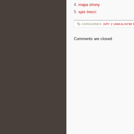
4.
mapa strony
5.
spis tresci
CATEGORIES:
GRY Z UNIKALNYMI
Comments are closed.