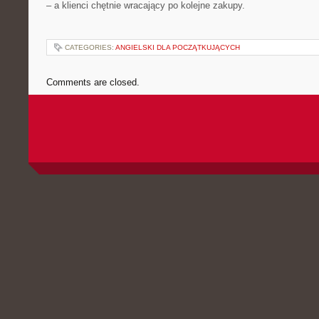
– a klienci chętnie wracający po kolejne zakupy.
CATEGORIES:
ANGIELSKI DLA POCZĄTKUJĄCYCH
Comments are closed.