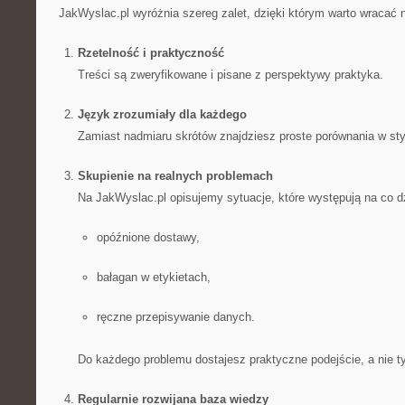
JakWyslac.pl wyróżnia szereg zalet, dzięki którym warto wracać n
Rzetelność i praktyczność
Treści są zweryfikowane i pisane z perspektywy praktyka.
Język zrozumiały dla każdego
Zamiast nadmiaru skrótów znajdziesz proste porównania w sty
Skupienie na realnych problemach
Na JakWyslac.pl opisujemy sytuacje, które występują na co dz
opóźnione dostawy,
bałagan w etykietach,
ręczne przepisywanie danych.
Do każdego problemu dostajesz praktyczne podejście, a nie ty
Regularnie rozwijana baza wiedzy