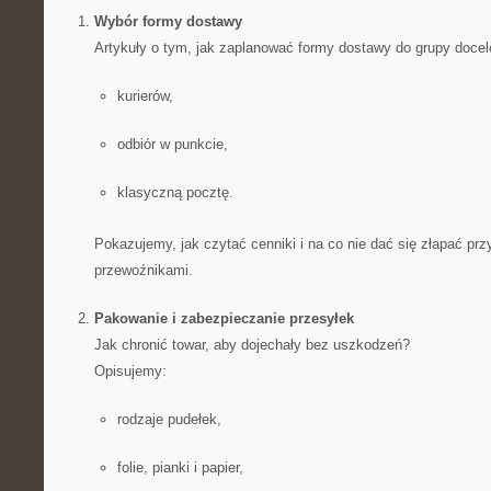
Wybór formy dostawy
Artykuły o tym, jak zaplanować formy dostawy do grupy doce
kurierów,
odbiór w punkcie,
klasyczną pocztę.
Pokazujemy, jak czytać cenniki i na co nie dać się złapać pr
przewoźnikami.
Pakowanie i zabezpieczanie przesyłek
Jak chronić towar, aby dojechały bez uszkodzeń?
Opisujemy:
rodzaje pudełek,
folie, pianki i papier,