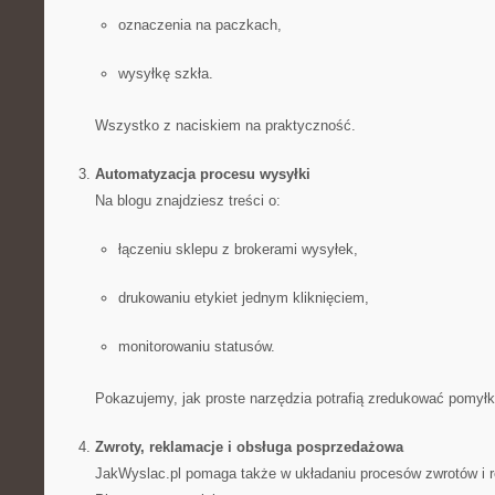
oznaczenia na paczkach,
wysyłkę szkła.
Wszystko z naciskiem na praktyczność.
Automatyzacja procesu wysyłki
Na blogu znajdziesz treści o:
łączeniu sklepu z brokerami wysyłek,
drukowaniu etykiet jednym kliknięciem,
monitorowaniu statusów.
Pokazujemy, jak proste narzędzia potrafią zredukować pomyłk
Zwroty, reklamacje i obsługa posprzedażowa
JakWyslac.pl pomaga także w układaniu procesów zwrotów i r