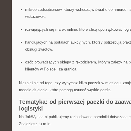
mikroprzedsiębiorców, którzy wchodzą w świat e-commerce i 
wskazówek,
rozwijających się marek online, które chcą uporządkować logis
handlujących na portalach aukcyjnych, którzy potrzebują pra
obsługi zwrotów,
osób prowadzących sklepy z rękodziełem, którym zależy na 
klientów w Polsce i za granicą.
Niezależnie od tego, czy wysyłasz kilka paczek w miesiącu, zna
modele działania, które pomogą usunąć wąskie gardła.
Tematyka: od pierwszej paczki do zaa
logistyki
Na JakWyslac.pl publikujemy rozbudowane poradniki dotyczące c
Znajdziesz tu m.in.: