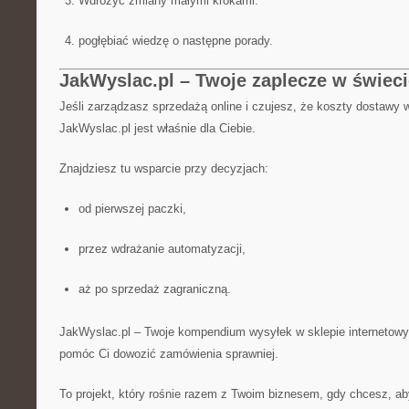
Wdrożyć zmiany małymi krokami.
pogłębiać wiedzę o następne porady.
JakWyslac.pl – Twoje zaplecze w świec
Jeśli zarządzasz sprzedażą online i czujesz, że koszty dostawy w
JakWyslac.pl jest właśnie dla Ciebie.
Znajdziesz tu wsparcie przy decyzjach:
od pierwszej paczki,
przez wdrażanie automatyzacji,
aż po sprzedaż zagraniczną.
JakWyslac.pl – Twoje kompendium wysyłek w sklepie internetowy
pomóc Ci dowozić zamówienia sprawniej.
To projekt, który rośnie razem z Twoim biznesem, gdy chcesz, a