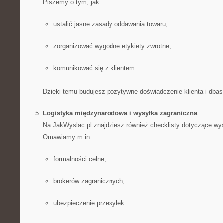
Piszemy o tym, jak:
ustalić jasne zasady oddawania towaru,
zorganizować wygodne etykiety zwrotne,
komunikować się z klientem.
Dzięki temu budujesz pozytywne doświadczenie klienta i dbasz
Logistyka międzynarodowa i wysyłka zagraniczna
Na JakWyslac.pl znajdziesz również checklisty dotyczące wys
Omawiamy m.in.:
formalności celne,
brokerów zagranicznych,
ubezpieczenie przesyłek.