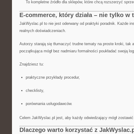
To kompletne źródło dla sklepów, które chcą rozszerzyć sprz
E-commerce, który działa – nie tylko w t
JakWyslac.pl to nie jest oderwany od praktyki poradnik. Każde ins
realnych doświadczeniach.
Autorzy starają się tłumaczyć trudne tematy na proste kroki, tak
początkująca mógł bez nadmiaru formalności poukładać swoją log
Znajdziesz tu:
praktyczne przykłady procedur,
checklisty,
porównania usługodawców.
Celem JakWyslac.pl jest, aby każdy odwiedzający mógł zostawić s
Dlaczego warto korzystać z JakWyslac.