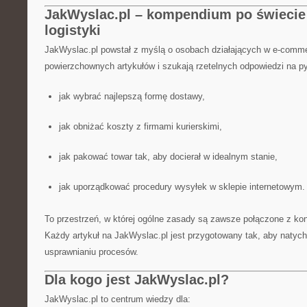
JakWyslac.pl – kompendium po świecie 
logistyki
JakWyslac.pl powstał z myślą o osobach działających w e-comme
powierzchownych artykułów i szukają rzetelnych odpowiedzi na py
jak wybrać najlepszą formę dostawy,
jak obniżać koszty z firmami kurierskimi,
jak pakować towar tak, aby docierał w idealnym stanie,
jak uporządkować procedury wysyłek w sklepie internetowym.
To przestrzeń, w której ogólne zasady są zawsze połączone z ko
Każdy artykuł na JakWyslac.pl jest przygotowany tak, aby natyc
usprawnianiu procesów.
Dla kogo jest JakWyslac.pl?
JakWyslac.pl to centrum wiedzy dla: