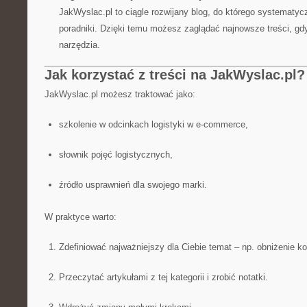
JakWyslac.pl to ciągle rozwijany blog, do którego systematy
poradniki. Dzięki temu możesz zaglądać najnowsze treści, gdy
narzędzia.
Jak korzystać z treści na JakWyslac.pl?
JakWyslac.pl możesz traktować jako:
szkolenie w odcinkach logistyki w e-commerce,
słownik pojęć logistycznych,
źródło usprawnień dla swojego marki.
W praktyce warto:
Zdefiniować najważniejszy dla Ciebie temat – np. obniżenie k
Przeczytać artykułami z tej kategorii i zrobić notatki.