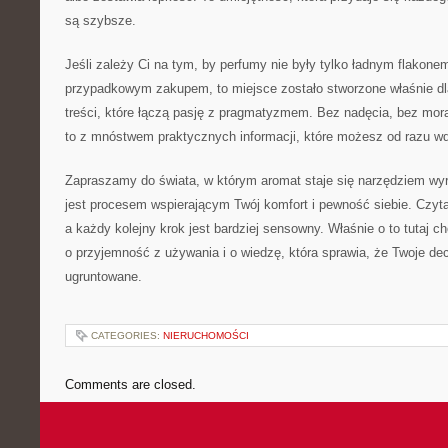
są szybsze.
Jeśli zależy Ci na tym, by perfumy nie były tylko ładnym flakone
przypadkowym zakupem, to miejsce zostało stworzone właśnie dla
treści, które łączą pasję z pragmatyzmem. Bez nadęcia, bez mora
to z mnóstwem praktycznych informacji, które możesz od razu w
Zapraszamy do świata, w którym aromat staje się narzędziem wyra
jest procesem wspierającym Twój komfort i pewność siebie. Czyt
a każdy kolejny krok jest bardziej sensowny. Właśnie o to tutaj c
o przyjemność z używania i o wiedzę, która sprawia, że Twoje de
ugruntowane.
CATEGORIES:
NIERUCHOMOŚCI
Comments are closed.