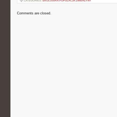
CATEGORIES:
EKOLOGIA A POPULACJA ZWIERZYNY
Comments are closed.