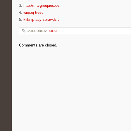
3.
http://mtvgroupies.de
4.
więcej treści
5.
kliknij, aby sprawdzić
CATEGORIES:
ROLKI
Comments are closed.