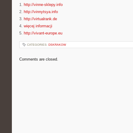
1.
http://vinne-sklepy.info
2.
http://vinnytsya.info
3.
http://virtualrank.de
4.
więcej informacji
5.
http://vivant-europe.eu
CATEGORIES:
DSKRAKOW
Comments are closed.