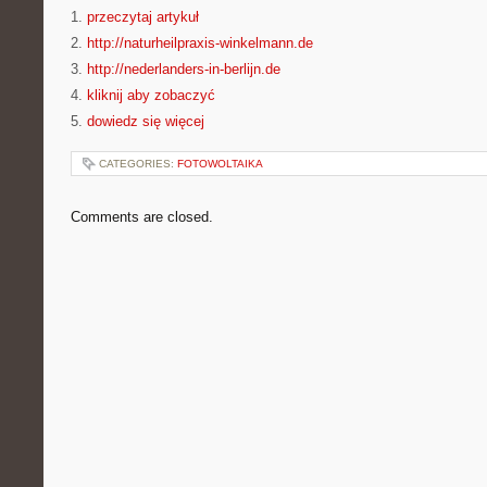
1.
przeczytaj artykuł
2.
http://naturheilpraxis-winkelmann.de
3.
http://nederlanders-in-berlijn.de
4.
kliknij aby zobaczyć
5.
dowiedz się więcej
CATEGORIES:
FOTOWOLTAIKA
Comments are closed.