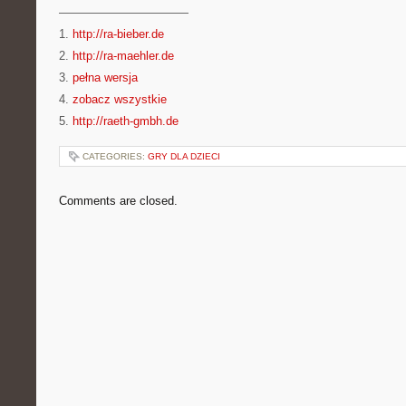
———————————
1.
http://ra-bieber.de
2.
http://ra-maehler.de
3.
pełna wersja
4.
zobacz wszystkie
5.
http://raeth-gmbh.de
CATEGORIES:
GRY DLA DZIECI
Comments are closed.