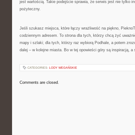
jest wartością. Takie podejście sprawia, że serwis jest nie tylko in
pożyteczny.
Jeśli szukasz miejsca, które łączy wrażliwość na piękno, PieknoT
codziennym adresem. To strona dla tych, którzy chcą żyć uważniej
mapy i szlaki; dla tych, którzy raz wybiorą Podhale, a potem zro
dalej – w kolejne miasta. Bo w tej opowieści góry są inspiracją, a 
CATEGORIES:
LODY WEGAŃSKIE
Comments are closed.