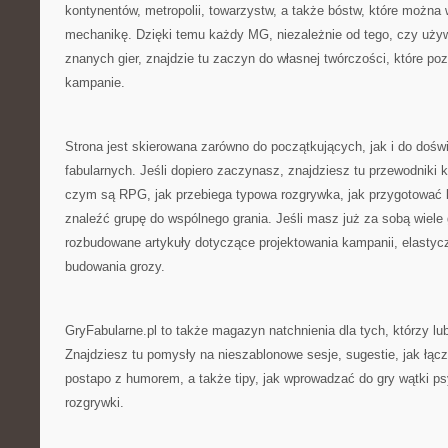
kontynentów, metropolii, towarzystw, a także bóstw, które możn
mechanikę. Dzięki temu każdy MG, niezależnie od tego, czy uży
znanych gier, znajdzie tu zaczyn do własnej twórczości, które 
kampanie.
Strona jest skierowana zarówno do początkujących, jak i do dośw
fabularnych. Jeśli dopiero zaczynasz, znajdziesz tu przewodniki 
czym są RPG, jak przebiega typowa rozgrywka, jak przygotować b
znaleźć grupę do wspólnego grania. Jeśli masz już za sobą wiele 
rozbudowane artykuły dotyczące projektowania kampanii, elasty
budowania grozy.
GryFabularne.pl to także magazyn natchnienia dla tych, którzy lu
Znajdziesz tu pomysły na nieszablonowe sesje, sugestie, jak łączy
postapo z humorem, a także tipy, jak wprowadzać do gry wątki p
rozgrywki.