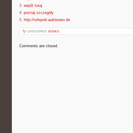
3.
wejdź tutaj
4.
poznaj szczegóły
5.
http://ruhrpott-auktionen.de
CATEGORIES:
BIZNES
Comments are closed.