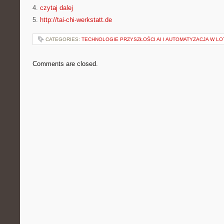
4.
czytaj dalej
5.
http://tai-chi-werkstatt.de
CATEGORIES:
TECHNOLOGIE PRZYSZŁOŚCI AI I AUTOMATYZACJA W LO
Comments are closed.