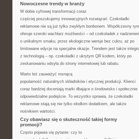
Nowoczesne trendy w branży
W dobie cyfrowej transformacji coraz
częściej poszukujemy innowacyjnych rozwiązań. Czekoladki
reklamowe nie są już tylko zwykłym bonbonem. Współczesny ryn
oferuje szeroki wachlarz możliwości – od czekoladek z nadzienie
o unikalnym smaku, przez ekologiczne wersje bez cukru, aż po
limitowane edycje na specjalne okazje. Trendem jest także integr
z technologią – np. czekoladki z ukrytym QR kodem, który po
zeskanowaniu odsyła do strony internetowej lub rabatu.
Warto też zauważyć rosnącą
popularność naturalnych składników i etycznej produkcji. Klienci
coraz bardziej doceniają marki dbające o środowisko i społecznie
odpowiedzialne podejście. To wszystko sprawia, że czekoladki
reklamowe stają się nie tylko słodkim dodatkiem, ale także
nośnikiem wartości.
Czy obawiasz się o skuteczność takiej formy
promocji?
Często pojawia się pytanie: czy to