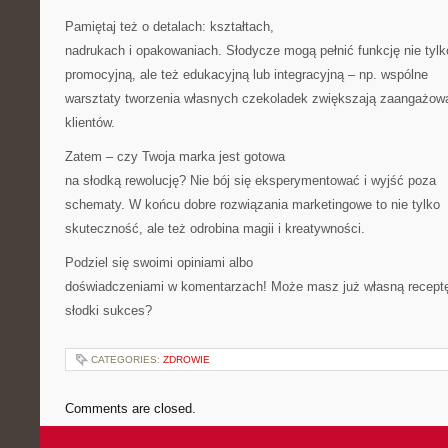
Pamiętaj też o detalach: kształtach,
nadrukach i opakowaniach. Słodycze mogą pełnić funkcję nie tylk
promocyjną, ale też edukacyjną lub integracyjną – np. wspólne
warsztaty tworzenia własnych czekoladek zwiększają zaangażow
klientów.
Zatem – czy Twoja marka jest gotowa
na słodką rewolucję? Nie bój się eksperymentować i wyjść poza
schematy. W końcu dobre rozwiązania marketingowe to nie tylko
skuteczność, ale też odrobina magii i kreatywności.
Podziel się swoimi opiniami albo
doświadczeniami w komentarzach! Może masz już własną recept
słodki sukces?
CATEGORIES:
ZDROWIE
Comments are closed.