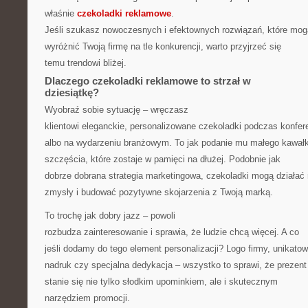
właśnie
czekoladki reklamowe
.
Jeśli szukasz nowoczesnych i efektownych rozwiązań, które mog
wyróżnić Twoją firmę na tle konkurencji, warto przyjrzeć się
temu trendowi bliżej.
Dlaczego czekoladki reklamowe to strzał w
dziesiątkę?
Wyobraź sobie sytuację – wręczasz
klientowi eleganckie, personalizowane czekoladki podczas konfere
albo na wydarzeniu branżowym. To jak podanie mu małego kawał
szczęścia, które zostaje w pamięci na dłużej. Podobnie jak
dobrze dobrana strategia marketingowa, czekoladki mogą działać
zmysły i budować pozytywne skojarzenia z Twoją marką.
To trochę jak dobry jazz – powoli
rozbudza zainteresowanie i sprawia, że ludzie chcą więcej. A co
jeśli dodamy do tego element personalizacji? Logo firmy, unikato
nadruk czy specjalna dedykacja – wszystko to sprawi, że prezent
stanie się nie tylko słodkim upominkiem, ale i skutecznym
narzędziem promocji.