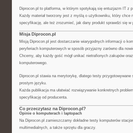
Diprocon.pl to platforma, w którym spotykają się entuzjazm IT z p
Każdy materiał tworzony jest z myślą o użytkowniku, który chce n
specyfikację, ale też zrozumieć, jak dany produkt sprawdzi się w 
Misja Diprocon.pl
Misją Diprocon.pl jest dostarczanie wiarygodnych informacji o ko
peryferiach komputerowych w sposób przyjazny zarówno dla nowicj
Chcemy, aby każdy gość mógł unikać nietrafionych zakupów oraz 
komputerowego.
Diprocon.pl stawia na merytorykę, dlatego testy przygotowywane 
prostym języku.
Każda publikacja ma ułatwiać rozwiązywanie konkretnych problemó
specyfikację od producenta.
Co przeczytasz na Diprocon.pl?
Opinie o komputerach i laptopach
Na Diprocon.pl zamieszczamy dokładne testy komputerów stacjo
multimedialnych, a także sprzętu dla graczy.