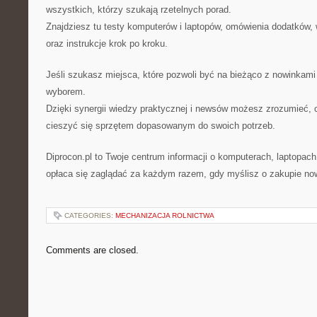
wszystkich, którzy szukają rzetelnych porad.
Znajdziesz tu testy komputerów i laptopów, omówienia dodatków, w
oraz instrukcje krok po kroku.
Jeśli szukasz miejsca, które pozwoli być na bieżąco z nowinkami 
wyborem.
Dzięki synergii wiedzy praktycznej i newsów możesz zrozumieć, 
cieszyć się sprzętem dopasowanym do swoich potrzeb.
Diprocon.pl to Twoje centrum informacji o komputerach, laptopach
opłaca się zaglądać za każdym razem, gdy myślisz o zakupie no
CATEGORIES:
MECHANIZACJA ROLNICTWA
Comments are closed.