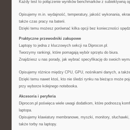
Każdy test to połączenie wyników benchmarków z subiektywną op
Opisujemy m.in. wydajność, temperatury, jakość wykonania, ekran,
także czas pracy na baterii.
Dzięki temu możesz porównać kilka opcji bez konieczności spędz
Praktyczne przewodniki zakupowe
Laptopy to jedna z kluczowych sekcji na Diprocon.pl.
Tworzymy rankingi, które pomagają wybór sprzętu do biura.
Znajdziesz u nas porady, jak wybrać specyfikację do swoich wyma
Opisujemy różnice między CPU, GPU, nośnikami danych, a także
Dzięki temu nawet ktoś, kto nie śledzi rynku na bieżąco może poj
przy wyborze kolejnego notebooka.
Akcesoria i peryferia
Diprocon.pl poświęca wiele uwagi dodatkom, które podnoszą komf
laptopa.
Opisujemy klawiatury membranowe, myszki, monitory, słuchawki, g
także torby na laptopy.