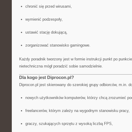
chronić się przed wirusami,
wymienić podzespoły,
ustawić stację dokującą,
zorganizować stanowisko gamingowe.
Każdy poradnik tworzony jest w formie instrukcji punkt po punkci
nietechniczna mógł poradzić sobie samodzielnie.
Dla kogo jest Diprocon.pl?
Diprocon.pl jest skierowany do szerokiej grupy odbiorców, m.in. d
nowych użytkowników komputerów, którzy chcą zrozumieć po
freelancerów, którym zależy na wygodnym stanowisku pracy,
graczy, szukających sprzętu z wysoką liczbą FPS,