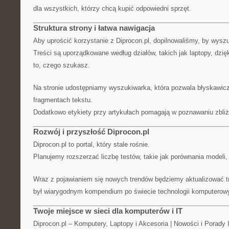
dla wszystkich, którzy chcą kupić odpowiedni sprzęt.
Struktura strony i łatwa nawigacja
Aby uprościć korzystanie z Diprocon.pl, dopilnowaliśmy, by wyszuk
Treści są uporządkowane według działów, takich jak laptopy, dzię
to, czego szukasz.
Na stronie udostępniamy wyszukiwarka, która pozwala błyskawicz
fragmentach tekstu.
Dodatkowo etykiety przy artykułach pomagają w poznawaniu zbli
Rozwój i przyszłość Diprocon.pl
Diprocon.pl to portal, który stale rośnie.
Planujemy rozszerzać liczbę testów, takie jak porównania modeli,
Wraz z pojawianiem się nowych trendów będziemy aktualizować tr
był wiarygodnym kompendium po świecie technologii komputerow
Twoje miejsce w sieci dla komputerów i IT
Diprocon.pl – Komputery, Laptopy i Akcesoria | Nowości i Porady I