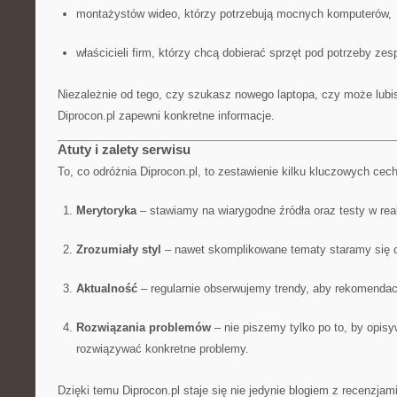
montażystów wideo, którzy potrzebują mocnych komputerów,
właścicieli firm, którzy chcą dobierać sprzęt pod potrzeby zes
Niezależnie od tego, czy szukasz nowego laptopa, czy może lubi
Diprocon.pl zapewni konkretne informacje.
Atuty i zalety serwisu
To, co odróżnia Diprocon.pl, to zestawienie kilku kluczowych cech
Merytoryka
– stawiamy na wiarygodne źródła oraz testy w re
Zrozumiały styl
– nawet skomplikowane tematy staramy się 
Aktualność
– regularnie obserwujemy trendy, aby rekomendacj
Rozwiązania problemów
– nie piszemy tylko po to, by opisyw
rozwiązywać konkretne problemy.
Dzięki temu Diprocon.pl staje się nie jedynie blogiem z recenzjam