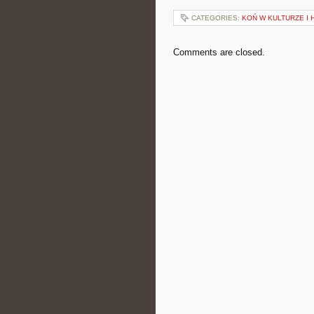
CATEGORIES:
KOŃ W KULTURZE I H
Comments are closed.