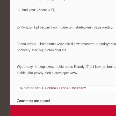
budujesz karierę w IT,
to Porady-IT.pl będzie Twoim punktem startowym i bazą wiedzy.
Jedna strona – kompletne wsparcie dla webmastera to praktyczna
hobbysty stać się profesjonalistą.
Wystarczy, że zapiszesz sobie adres Porady-IT.pl i krok po kro
siebie jako pewny siebie developer www.
CATEGORIES:
LUNCHBOXY I POSIŁKI DO PRACY
Comments are closed.