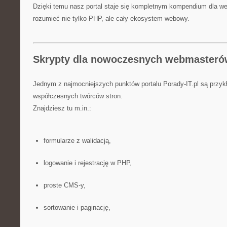
Dzięki temu nasz portal staje się kompletnym kompendium dla w
rozumieć nie tylko PHP, ale cały ekosystem webowy.
Skrypty dla nowoczesnych webmaster
Jednym z najmocniejszych punktów portalu Porady-IT.pl są przyk
współczesnych twórców stron.
Znajdziesz tu m.in.:
formularze z walidacją,
logowanie i rejestrację w PHP,
proste CMS-y,
sortowanie i paginację,