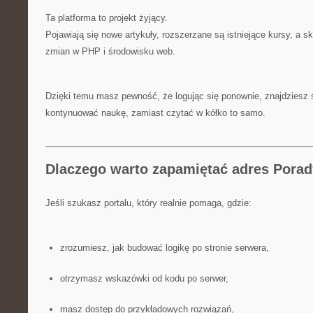
Ta platforma to projekt żyjący.
Pojawiają się nowe artykuły, rozszerzane są istniejące kursy, a 
zmian w PHP i środowisku web.
Dzięki temu masz pewność, że logując się ponownie, znajdziesz 
kontynuować naukę, zamiast czytać w kółko to samo.
Dlaczego warto zapamiętać adres Porady
Jeśli szukasz portalu, który realnie pomaga, gdzie:
zrozumiesz, jak budować logikę po stronie serwera,
otrzymasz wskazówki od kodu po serwer,
masz dostęp do przykładowych rozwiązań,