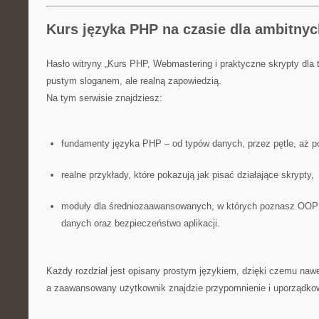
Kurs języka PHP na czasie dla ambitny
Hasło witryny „Kurs PHP, Webmastering i praktyczne skrypty dla t
pustym sloganem, ale realną zapowiedzią.
Na tym serwisie znajdziesz:
fundamenty języka PHP – od typów danych, przez pętle, aż po
realne przykłady, które pokazują jak pisać działające skrypty,
moduły dla średniozaawansowanych, w których poznasz OOP
danych oraz bezpieczeństwo aplikacji.
Każdy rozdział jest opisany prostym językiem, dzięki czemu nawe
a zaawansowany użytkownik znajdzie przypomnienie i uporządko