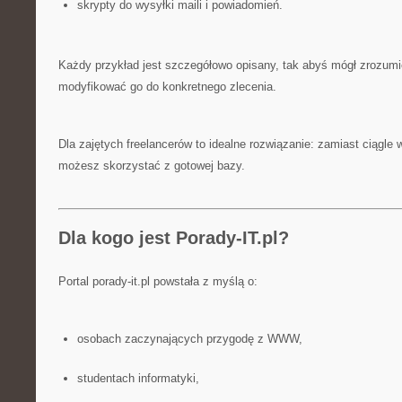
skrypty do wysyłki maili i powiadomień.
Każdy przykład jest szczegółowo opisany, tak abyś mógł zrozumi
modyfikować go do konkretnego zlecenia.
Dla zajętych freelancerów to idealne rozwiązanie: zamiast ciągle
możesz skorzystać z gotowej bazy.
Dla kogo jest Porady-IT.pl?
Portal porady-it.pl powstała z myślą o:
osobach zaczynających przygodę z WWW,
studentach informatyki,