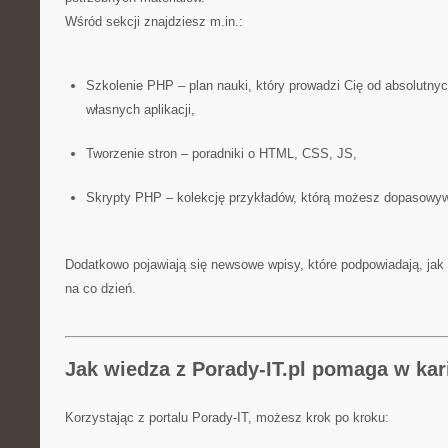
Wśród sekcji znajdziesz m.in.:
Szkolenie PHP – plan nauki, który prowadzi Cię od absolutny
własnych aplikacji,
Tworzenie stron – poradniki o HTML, CSS, JS,
Skrypty PHP – kolekcję przykładów, którą możesz dopasowyw
Dodatkowo pojawiają się newsowe wpisy, które podpowiadają, j
na co dzień.
Jak wiedza z Porady-IT.pl pomaga w kar
Korzystając z portalu Porady-IT, możesz krok po kroku: