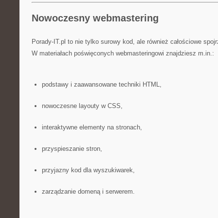
Nowoczesny webmastering
Porady-IT.pl to nie tylko surowy kod, ale również całościowe spojr
W materiałach poświęconych webmasteringowi znajdziesz m.in.:
podstawy i zaawansowane techniki HTML,
nowoczesne layouty w CSS,
interaktywne elementy na stronach,
przyspieszanie stron,
przyjazny kod dla wyszukiwarek,
zarządzanie domeną i serwerem.