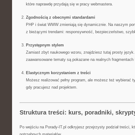
które naprawdę przydają się w pracy webmastera.
Zgodnością z obecnymi standardami
PHP i świat WWW zmieniają się dynamicznie. Na naszym por
z bieżącymi trendami: responsywność, bezpieczeństwo, szyb
Przystępnym stylem
Zamiast zbyt naukowego wzoru, znajdziesz tutaj prosty język.
zaawansowane tematy są pokazane na realnych fragmentach 
Elastycznym korzystaniem z treści
Możesz realizować pełny program, ale możesz też wybierać tyl
gdy pracujesz nad projektem.
Struktura treści: kurs, poradniki, skrypt
Po wejściu na Porady-IT.pl odkryjesz przejrzysty podział treści, k
potrzebnych materiałów.