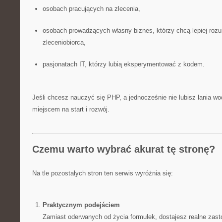
osobach pracujących na zlecenia,
osobach prowadzących własny biznes, którzy chcą lepiej rozu
zleceniobiorca,
pasjonatach IT, którzy lubią eksperymentować z kodem.
Jeśli chcesz nauczyć się PHP, a jednocześnie nie lubisz lania wod
miejscem na start i rozwój.
Czemu warto wybrać akurat tę stronę?
Na tle pozostałych stron ten serwis wyróżnia się:
Praktycznym podejściem
Zamiast oderwanych od życia formułek, dostajesz realne zast