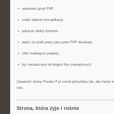
opanować język PHP,
zrobić własne mini-aplikacje,
pokazać efekty klientom,
wejść na rynek pracy jako junior PHP developer,
robić trudniejsze projekty,
być niezależnym od drogich firm zewnętrznych.
Zawartość strony Porady-IT.pl został pomyślany tak, aby każdy ko
celu.
Strona, która żyje i rośnie