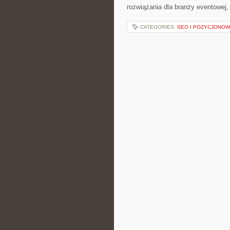
rozwiązania dla branży eventowej,
CATEGORIES:
SEO I POZYCJONOW