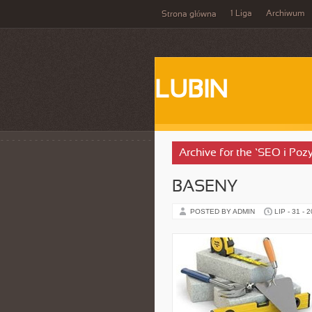
1 Liga
Archiwum
Strona główna
LUBIN
Archive for the ‘SEO i Po
BASENY
POSTED BY ADMIN
LIP - 31 - 