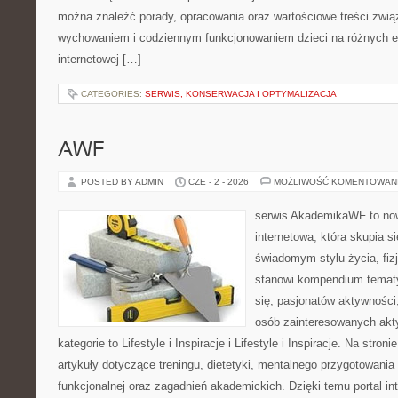
można znaleźć porady, opracowania oraz wartościowe treści zwią
wychowaniem i codziennym funkcjonowaniem dzieci na różnych et
internetowej […]
CATEGORIES:
SERWIS, KONSERWACJA I OPTYMALIZACJA
AWF
POSTED BY ADMIN
CZE - 2 - 2026
MOŻLIWOŚĆ KOMENTOWAN
serwis AkademikaWF to no
internetowa, która skupia si
świadomym stylu życia, fizj
stanowi kompendium temat
się, pasjonatów aktywności
osób zainteresowanych akt
kategorie to Lifestyle i Inspiracje i Lifestyle i Inspiracje. Na stro
artykuły dotyczące treningu, dietetyki, mentalnego przygotowania
funkcjonalnej oraz zagadnień akademickich. Dzięki temu portal i