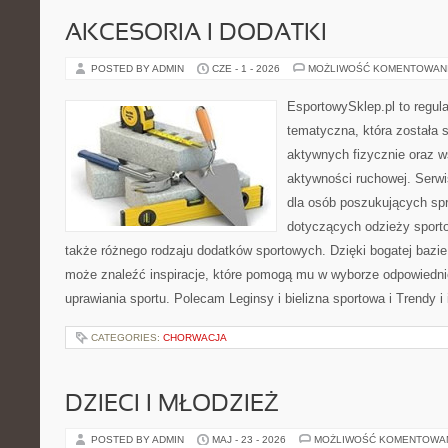
AKCESORIA I DODATKI
POSTED BY ADMIN
CZE - 1 - 2026
MOŻLIWOŚĆ KOMENTOWAN
EsportowySklep.pl to regula
tematyczna, która została 
aktywnych fizycznie oraz w
aktywności ruchowej. Serwi
dla osób poszukujących sp
dotyczących odzieży sporto
także różnego rodzaju dodatków sportowych. Dzięki bogatej bazie
może znaleźć inspiracje, które pomogą mu w wyborze odpowiedn
uprawiania sportu. Polecam Leginsy i bielizna sportowa i Trendy i
CATEGORIES:
CHORWACJA
DZIECI I MŁODZIEŻ
POSTED BY ADMIN
MAJ - 23 - 2026
MOŻLIWOŚĆ KOMENTOWA