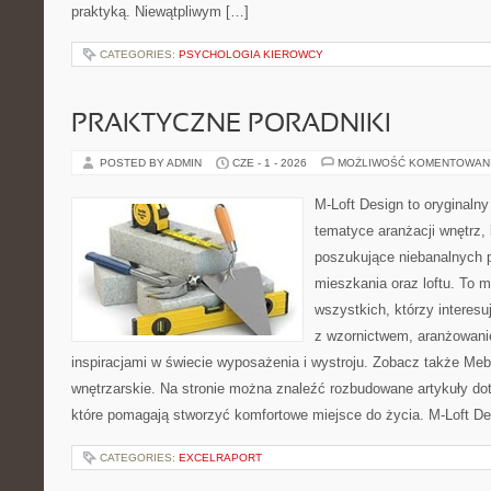
praktyką. Niewątpliwym […]
CATEGORIES:
PSYCHOLOGIA KIEROWCY
PRAKTYCZNE PORADNIKI
POSTED BY ADMIN
CZE - 1 - 2026
MOŻLIWOŚĆ KOMENTOWAN
M-Loft Design to oryginaln
tematyce aranżacji wnętrz, 
poszukujące niebanalnych 
mieszkania oraz loftu. To m
wszystkich, którzy interes
z wzornictwem, aranżowani
inspiracjami w świecie wyposażenia i wystroju. Zobacz także Meble
wnętrzarskie. Na stronie można znaleźć rozbudowane artykuły do
które pomagają stworzyć komfortowe miejsce do życia. M-Loft De
CATEGORIES:
EXCELRAPORT