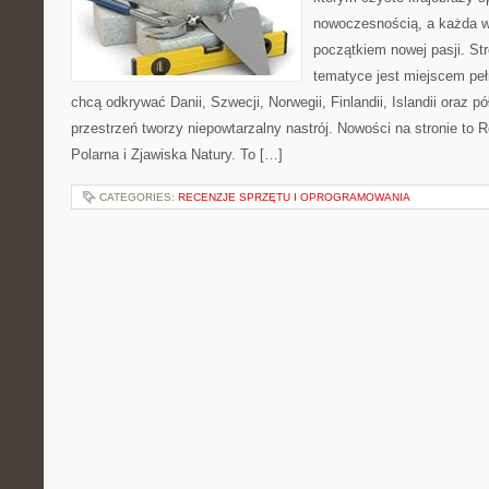
nowoczesnością, a każda 
początkiem nowej pasji. St
tematyce jest miejscem peł
chcą odkrywać Danii, Szwecji, Norwegii, Finlandii, Islandii oraz p
przestrzeń tworzy niepowtarzalny nastrój. Nowości na stronie to 
Polarna i Zjawiska Natury. To […]
CATEGORIES:
RECENZJE SPRZĘTU I OPROGRAMOWANIA