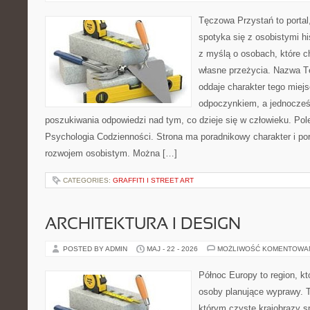
Tęczowa Przystań to portal
spotyka się z osobistymi hi
z myślą o osobach, które c
własne przeżycia. Nazwa T
oddaje charakter tego miejs
odpoczynkiem, a jednocześ
poszukiwania odpowiedzi nad tym, co dzieje się w człowieku. Po
Psychologia Codzienności. Strona ma poradnikowy charakter i po
rozwojem osobistym. Można […]
CATEGORIES:
GRAFFITI I STREET ART
ARCHITEKTURA I DESIGN
POSTED BY ADMIN
MAJ - 22 - 2026
MOŻLIWOŚĆ KOMENTOWA
Północ Europy to region, kt
osoby planujące wyprawy. 
którym czyste krajobrazy s