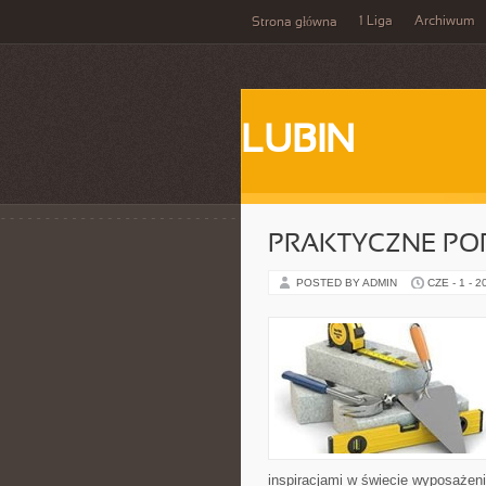
1 Liga
Archiwum
Strona główna
LUBIN
PRAKTYCZNE PO
POSTED BY ADMIN
CZE - 1 - 2
inspiracjami w świecie wyposażenia