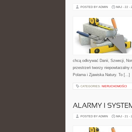
POSTED BY ADMIN
MAJ - 22 -
chcą odkrywać Danii, Szwecji, Norw
przestrzeń tworzy niepowtarzalny 
Polarna i Zjawiska Natury. To […]
CATEGORIES:
NIERUCHOMOŚCI
ALARMY I SYSTE
POSTED BY ADMIN
MAJ - 21 -