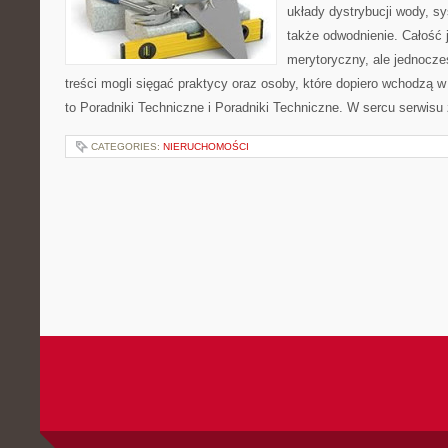
układy dystrybucji wody, s
także odwodnienie. Całość 
merytoryczny, ale jednocze
treści mogli sięgać praktycy oraz osoby, które dopiero wchodzą w
to Poradniki Techniczne i Poradniki Techniczne. W sercu serwisu 
CATEGORIES:
NIERUCHOMOŚCI