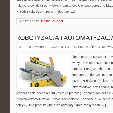
tak, by prowadziła do trwałych rezultatów. Ciekawe adresy to Mate
Przedszkola Strona rozwija ideę, że […]
CATEGORIES:
NIERUCHOMOŚCI
ROBOTYZACJA I AUTOMATYZACJ
POSTED BY ADMIN
MAR - 8 - 2026
MOŻLIWOŚĆ KOMENTOWAN
Techneau to przewodnik o 
wszystkim sektorze ciężkim
otacza: narzędziach, siecia
łańcuchach dostaw, ochroni
przestrzeń dla osób, które
przemysłowe bez zbędnej m
jednocześnie doceniają inżynierską precyzję. Zobacz koniecznie
Zrównoważony Rozwój i Nowe Technologie i Innowacje. W centrum
fabryki, linia produkcyjna oraz agregaty, które robią robotę w […]