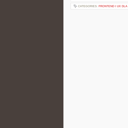
CATEGORIES:
FRONTEND I UX DL