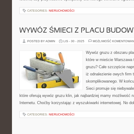
CATEGORIES:
NIERUCHOMOŚCI
WYWÓZ ŚMIECI Z PLACU BUDOW
POSTED BY ADMIN
LIS - 30 - 2025
MOŻLIWOŚĆ KOMENTOWAN
Wywóz gruzu z obszaru pla
które w mieście Warszawa 
gruzu? Całe szczęście nap
iż odnalezienie owych firm 
skomplikowanego. W końcu
Sieci promuje się niebywale
które oferują wywóz gruzu klin, jak najbardziej mamy możliwość
Internetu. Choćby korzystając z wyszukiwarki internetowej. No do
CATEGORIES:
NIERUCHOMOŚCI