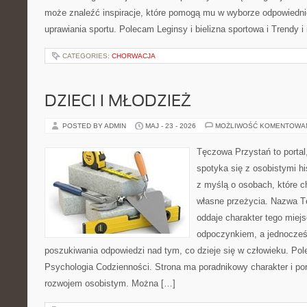
może znaleźć inspiracje, które pomogą mu w wyborze odpowiedn
uprawiania sportu. Polecam Leginsy i bielizna sportowa i Trendy i
CATEGORIES:
CHORWACJA
DZIECI I MŁODZIEŻ
POSTED BY ADMIN
MAJ - 23 - 2026
MOŻLIWOŚĆ KOMENTOWA
Tęczowa Przystań to portal
spotyka się z osobistymi hi
z myślą o osobach, które c
własne przeżycia. Nazwa T
oddaje charakter tego miejs
odpoczynkiem, a jednocześ
poszukiwania odpowiedzi nad tym, co dzieje się w człowieku. Po
Psychologia Codzienności. Strona ma poradnikowy charakter i po
rozwojem osobistym. Można […]