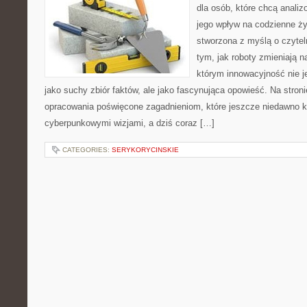
dla osób, które chcą analiz
jego wpływ na codzienne ży
stworzona z myślą o czyteln
tym, jak roboty zmieniają n
którym innowacyjność nie j
jako suchy zbiór faktów, ale jako fascynująca opowieść. Na stro
opracowania poświęcone zagadnieniom, które jeszcze niedawno ko
cyberpunkowymi wizjami, a dziś coraz […]
CATEGORIES:
SERYKORYCINSKIE