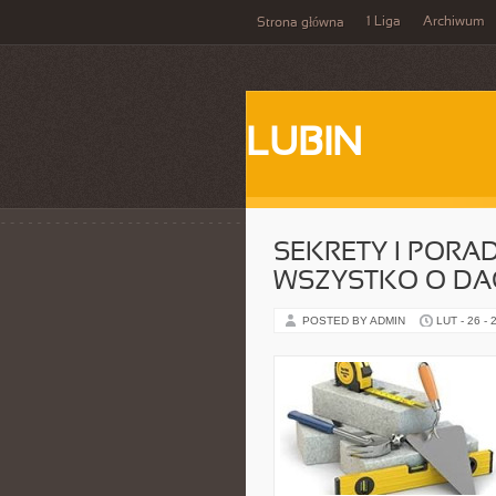
1 Liga
Archiwum
Strona główna
LUBIN
SEKRETY I PORA
WSZYSTKO O D
POSTED BY ADMIN
LUT - 26 - 