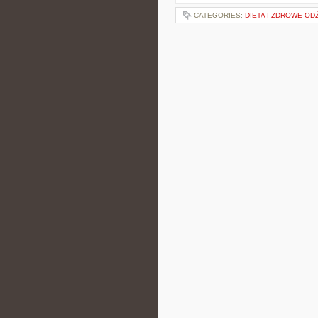
CATEGORIES:
DIETA I ZDROWE OD