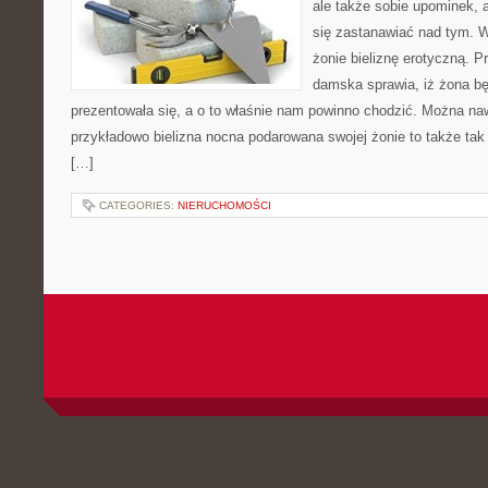
ale także sobie upominek, 
się zastanawiać nad tym. Wa
żonie bieliznę erotyczną. P
damska sprawia, iż żona bę
prezentowała się, a o to właśnie nam powinno chodzić. Można na
przykładowo bielizna nocna podarowana swojej żonie to także tak
[…]
CATEGORIES:
NIERUCHOMOŚCI