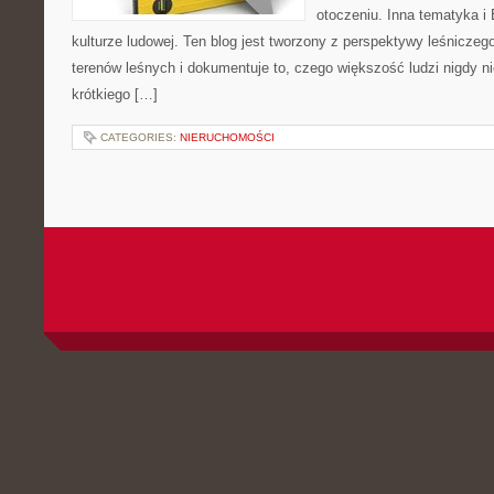
otoczeniu. Inna tematyka i 
kulturze ludowej. Ten blog jest tworzony z perspektywy leśniczego
terenów leśnych i dokumentuje to, czego większość ludzi nigdy 
krótkiego […]
CATEGORIES:
NIERUCHOMOŚCI