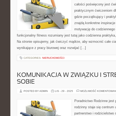
całości poświęcony jest ćw
praktycznym ćwiczeniom dl
gdzie początkujący i prakty
znajdą konkretne inspiracje
motywację do codziennego w
funkcjonalny fitness rozumiany jest tutaj jako codzienna praktyka
Na stronie opisujemy, jak ćwiczyć mądrze, aby wzmocnić całe cia
wynikające z pracy biurowej oraz rozwijać […]
CATEGORIES:
NIERUCHOMOŚCI
KOMUNIKACJA W ZWIĄZKU I STRE
SOBIE
POSTED BY ADMIN
LIS - 29 - 2025
MOŻLIWOŚĆ KOMENTOWAN
Poradnictwo Rodzinne jest 
rodzinny staje się centrum
partnerstwo i rodzicielstwo 