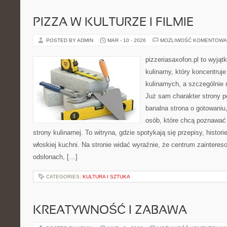
PIZZA W KULTURZE I FILMIE
POSTED BY ADMIN
MAR - 10 - 2026
MOŻLIWOŚĆ KOMENTOWA
pizzeriasaxofon.pl to wyjątk
kulinarny, który koncentruje
kulinarnych, a szczególnie 
Już sam charakter strony po
banalna strona o gotowaniu
osób, które chcą poznawać
strony kulinarnej. To witryna, gdzie spotykają się przepisy, histor
włoskiej kuchni. Na stronie widać wyraźnie, że centrum zainteres
odsłonach, […]
CATEGORIES:
KULTURA I SZTUKA
KREATYWNOŚĆ I ZABAWA