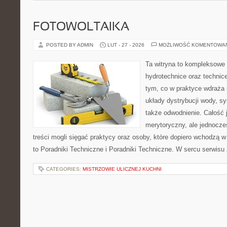
FOTOWOLTAIKA
POSTED BY ADMIN
LUT - 27 - 2026
MOŻLIWOŚĆ KOMENTOWA
Ta witryna to kompleksowe 
hydrotechnice oraz technice
tym, co w praktyce wdraża 
układy dystrybucji wody, s
także odwodnienie. Całość 
merytoryczny, ale jednocze
treści mogli sięgać praktycy oraz osoby, które dopiero wchodzą w
to Poradniki Techniczne i Poradniki Techniczne. W sercu serwisu 
CATEGORIES:
MISTRZOWIE ULICZNEJ KUCHNI