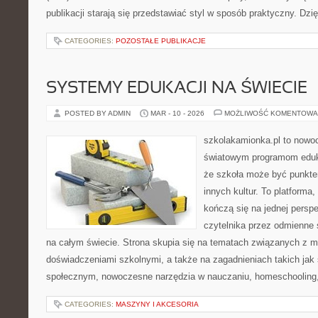
publikacji starają się przedstawiać styl w sposób praktyczny. Dzi
CATEGORIES:
POZOSTAŁE PUBLIKACJE
SYSTEMY EDUKACJI NA ŚWIECIE
POSTED BY ADMIN
MAR - 10 - 2026
MOŻLIWOŚĆ KOMENTOWA
szkolakamionka.pl to nowo
światowym programom eduk
że szkoła może być punkte
innych kultur. To platforma,
kończą się na jednej persp
czytelnika przez odmienne
na całym świecie. Strona skupia się na tematach związanych z 
doświadczeniami szkolnymi, a także na zagadnieniach takich jak
społecznym, nowoczesne narzędzia w nauczaniu, homeschooling
CATEGORIES:
MASZYNY I AKCESORIA