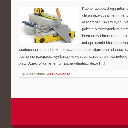
Kupno laptopa drogą interne
chcą najzwyczajniej mniej p
wiadomości tekstowych, p
polecić skorzystanie z bra
internetowa bramka sms to
usługa, dzięki której będzi
wiadomości. Zasadniczo takowa bramka jest darmowa, chociaż są
trochę się rozejrzeć, wystarczy w wyszukiwarce stron interneto
play. Dzięki właśnie temu można odnaleźć dużo […]
CATEGORIES:
NIERUCHOMOŚCI