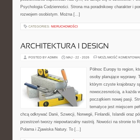
Psychologia Codzienności. Strona ma poradnikowy charakter i po
rozwojem osobistym. Można […]
CATEGORIES:
NIERUCHOMOŚCI
ARCHITEKTURA I DESIGN
POSTED BY ADMIN
MAJ - 22 - 2026
MOŻLIWOŚĆ KOMENTOWA
Północ Europy to region, kt
osoby planujące wyprawy. 
którym czyste krajobrazy s
nowoczesnością, a każda 
początkiem nowej pasji. St
tematyce jest miejscem peł
chcą odkrywać Danii, Szwecji, Norwegii, Finlandii, Islandii oraz p
przestrzeń tworzy niepowtarzalny nastrój. Nowości na stronie to 
Polarna i Zjawiska Natury. To […]