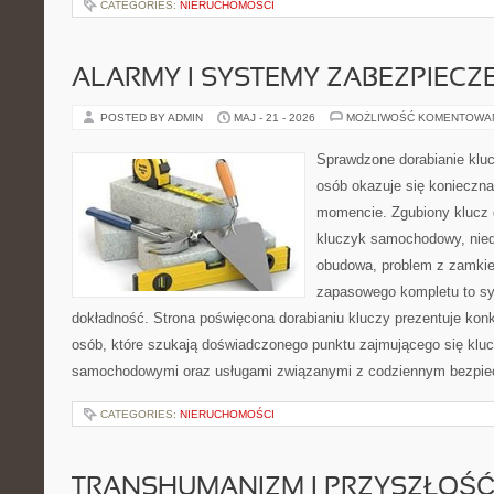
CATEGORIES:
NIERUCHOMOŚCI
ALARMY I SYSTEMY ZABEZPIECZ
POSTED BY ADMIN
MAJ - 21 - 2026
MOŻLIWOŚĆ KOMENTOWA
Sprawdzone dorabianie kluc
osób okazuje się konieczn
momencie. Zgubiony klucz 
kluczyk samochodowy, niedz
obudowa, problem z zamkie
zapasowego kompletu to syt
dokładność. Strona poświęcona dorabianiu kluczy prezentuje konk
osób, które szukają doświadczonego punktu zajmującego się klu
samochodowymi oraz usługami związanymi z codziennym bezpie
CATEGORIES:
NIERUCHOMOŚCI
TRANSHUMANIZM I PRZYSZŁOŚĆ