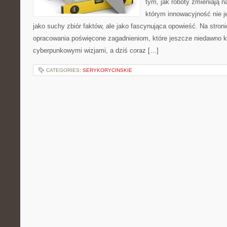
tym, jak roboty zmieniają n
którym innowacyjność nie j
jako suchy zbiór faktów, ale jako fascynująca opowieść. Na stro
opracowania poświęcone zagadnieniom, które jeszcze niedawno ko
cyberpunkowymi wizjami, a dziś coraz […]
CATEGORIES:
SERYKORYCINSKIE