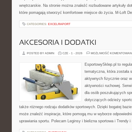
wnętrzarskie. Na stronie można znaleźć rozbudowane artykuły do
które pomagają stworzyć komfortowe miejsce do życia. M-Loft De
CATEGORIES:
EXCELRAPORT
AKCESORIA I DODATKI
POSTED BY ADMIN
CZE - 1 - 2026
MOŻLIWOŚĆ KOMENTOWAN
EsportowySklep.pl to regula
tematyczna, która została 
aktywnych fizycznie oraz w
aktywności ruchowej. Serwi
dla osób poszukujących sp
dotyczących odzieży sporto
także różnego rodzaju dodatków sportowych. Dzięki bogatej bazie
może znaleźć inspiracje, które pomogą mu w wyborze odpowiedn
uprawiania sportu. Polecam Leginsy i bielizna sportowa i Trendy i