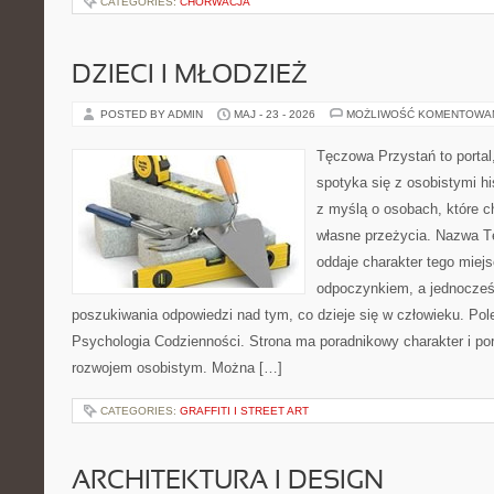
CATEGORIES:
CHORWACJA
DZIECI I MŁODZIEŻ
POSTED BY ADMIN
MAJ - 23 - 2026
MOŻLIWOŚĆ KOMENTOWA
Tęczowa Przystań to portal
spotyka się z osobistymi hi
z myślą o osobach, które c
własne przeżycia. Nazwa T
oddaje charakter tego miejs
odpoczynkiem, a jednocześ
poszukiwania odpowiedzi nad tym, co dzieje się w człowieku. Po
Psychologia Codzienności. Strona ma poradnikowy charakter i po
rozwojem osobistym. Można […]
CATEGORIES:
GRAFFITI I STREET ART
ARCHITEKTURA I DESIGN