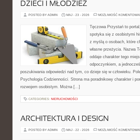
DZIECI I MŁODZIEŻ
POSTED BY ADMIN
MAJ - 23 - 2026
MOŻLIWOŚĆ KOMENTOWA
Tęczowa Przystań to portal
spotyka się z osobistymi hi
z myślą o osobach, które c
własne przeżycia. Nazwa T
oddaje charakter tego miejs
odpoczynkiem, a jednocześ
poszukiwania odpowiedzi nad tym, co dzieje się w człowieku. Po
Psychologia Codzienności. Strona ma poradnikowy charakter i po
rozwojem osobistym. Można […]
CATEGORIES:
NIERUCHOMOŚCI
ARCHITEKTURA I DESIGN
POSTED BY ADMIN
MAJ - 22 - 2026
MOŻLIWOŚĆ KOMENTOWA