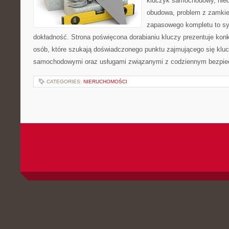
kluczyk samochodowy, niedz
obudowa, problem z zamkie
zapasowego kompletu to syt
dokładność. Strona poświęcona dorabianiu kluczy prezentuje konk
osób, które szukają doświadczonego punktu zajmującego się klu
samochodowymi oraz usługami związanymi z codziennym bezpie
CATEGORIES:
NIERUCHOMOŚCI