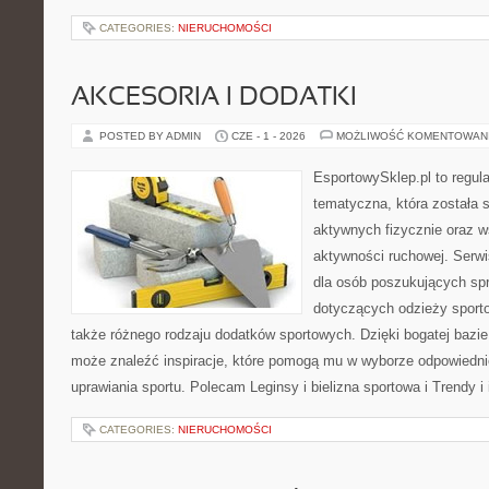
CATEGORIES:
NIERUCHOMOŚCI
AKCESORIA I DODATKI
POSTED BY ADMIN
CZE - 1 - 2026
MOŻLIWOŚĆ KOMENTOWAN
EsportowySklep.pl to regula
tematyczna, która została 
aktywnych fizycznie oraz w
aktywności ruchowej. Serwi
dla osób poszukujących sp
dotyczących odzieży sporto
także różnego rodzaju dodatków sportowych. Dzięki bogatej bazie
może znaleźć inspiracje, które pomogą mu w wyborze odpowiedn
uprawiania sportu. Polecam Leginsy i bielizna sportowa i Trendy i
CATEGORIES:
NIERUCHOMOŚCI