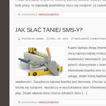
brak pracy, to naprawdę powinniśmy nieco się rozejrzeć za zawo
CATEGORIES:
NIERUCHOMOŚCI
JAK SŁAĆ TANIEJ SMS-Y?
POSTED BY ADMIN
GRU - 28 - 2025
MOŻLIWOŚĆ KOMENTOWA
Kupno laptopa drogą interne
chcą najzwyczajniej mniej p
wiadomości tekstowych, p
polecić skorzystanie z bra
internetowa bramka sms to
usługa, dzięki której będzi
wiadomości. Zasadniczo takowa bramka jest darmowa, chociaż są
trochę się rozejrzeć, wystarczy w wyszukiwarce stron interneto
play. Dzięki właśnie temu można odnaleźć dużo […]
CATEGORIES:
NIERUCHOMOŚCI