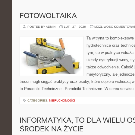
FOTOWOLTAIKA
POSTED BY ADMIN
LUT - 27 - 2026
MOŻLIWOŚĆ KOMENTOWA
Ta witryna to kompleksowe 
hydrotechnice oraz technice
tym, co w praktyce wdraża 
układy dystrybucji wody, s
także odwodnienie. Całość 
merytoryczny, ale jednocze
treści mogli sięgać praktycy oraz osoby, które dopiero wchodzą w
to Poradniki Techniczne i Poradniki Techniczne. W sercu serwisu 
CATEGORIES:
NIERUCHOMOŚCI
INFORMATYKA, TO DLA WIELU OS
ŚRODEK NA ŻYCIE