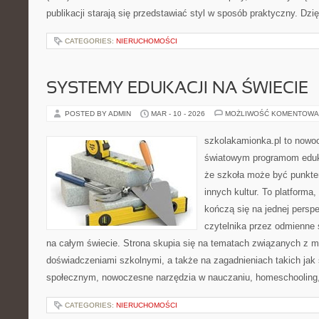
publikacji starają się przedstawiać styl w sposób praktyczny. Dzi
CATEGORIES:
NIERUCHOMOŚCI
SYSTEMY EDUKACJI NA ŚWIECIE
POSTED BY ADMIN
MAR - 10 - 2026
MOŻLIWOŚĆ KOMENTOWA
szkolakamionka.pl to nowo
światowym programom eduk
że szkoła może być punkte
innych kultur. To platforma,
kończą się na jednej persp
czytelnika przez odmienne
na całym świecie. Strona skupia się na tematach związanych z 
doświadczeniami szkolnymi, a także na zagadnieniach takich jak
społecznym, nowoczesne narzędzia w nauczaniu, homeschooling
CATEGORIES:
NIERUCHOMOŚCI