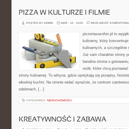
PIZZA W KULTURZE I FILMIE
POSTED BY ADMIN
MAR - 10 - 2026
MOŻLIWOŚĆ KOMENTOWA
pizzeriasaxofon.pl to wyjątk
kulinarny, który koncentruje
kulinarnych, a szczególnie 
Już sam charakter strony po
banalna strona o gotowaniu
osób, które chcą poznawać
strony kulinarnej. To witryna, gdzie spotykają się przepisy, histor
włoskiej kuchni. Na stronie widać wyraźnie, że centrum zainteres
odsłonach, […]
CATEGORIES:
NIERUCHOMOŚCI
KREATYWNOŚĆ I ZABAWA