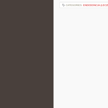
CATEGORIES:
ENDODONCJA (LECZ