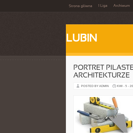
1 Liga
Archiwum
Strona główna
LUBIN
PORTRET PILAST
ARCHITEKTURZE
POSTED BY ADMIN
KWI - 5 - 2