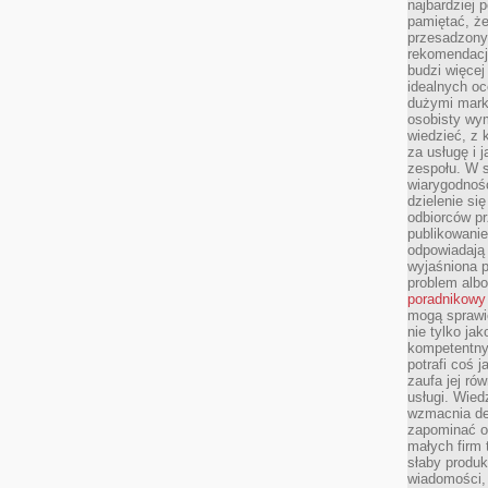
najbardziej 
pamiętać, że
przesadzony
rekomendacj
budzi więcej 
idealnych oc
dużymi mark
osobisty wymi
wiedzieć, z 
za usługę i 
zespołu. W 
wiarygodnoś
dzielenie si
odbiorców pr
publikowanie
odpowiadają 
wyjaśniona 
problem albo
poradnikowy
mogą sprawi
nie tylko ja
kompetentny 
potrafi coś 
zaufa jej ró
usługi. Wied
wzmacnia de
zapominać o 
małych firm t
słaby produk
wiadomości,