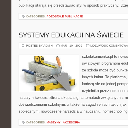
publikacji starają się przedstawiać styl w sposób praktyczny. Dzi
CATEGORIES:
POZOSTAŁE PUBLIKACJE
SYSTEMY EDUKACJI NA ŚWIECIE
POSTED BY ADMIN
MAR - 10 - 2026
MOŻLIWOŚĆ KOMENTOWA
szkolakamionka.pl to nowo
światowym programom eduk
że szkoła może być punkte
innych kultur. To platforma,
kończą się na jednej persp
czytelnika przez odmienne
na całym świecie. Strona skupia się na tematach związanych z 
doświadczeniami szkolnymi, a także na zagadnieniach takich jak
społecznym, nowoczesne narzędzia w nauczaniu, homeschooling
CATEGORIES:
MASZYNY I AKCESORIA