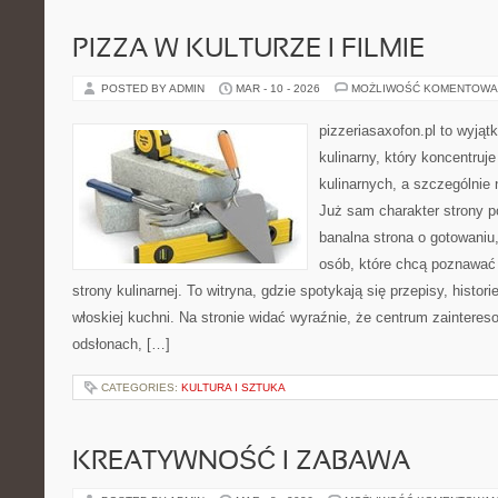
PIZZA W KULTURZE I FILMIE
POSTED BY ADMIN
MAR - 10 - 2026
MOŻLIWOŚĆ KOMENTOWA
pizzeriasaxofon.pl to wyjątk
kulinarny, który koncentruje
kulinarnych, a szczególnie 
Już sam charakter strony po
banalna strona o gotowaniu
osób, które chcą poznawać
strony kulinarnej. To witryna, gdzie spotykają się przepisy, histor
włoskiej kuchni. Na stronie widać wyraźnie, że centrum zainteres
odsłonach, […]
CATEGORIES:
KULTURA I SZTUKA
KREATYWNOŚĆ I ZABAWA