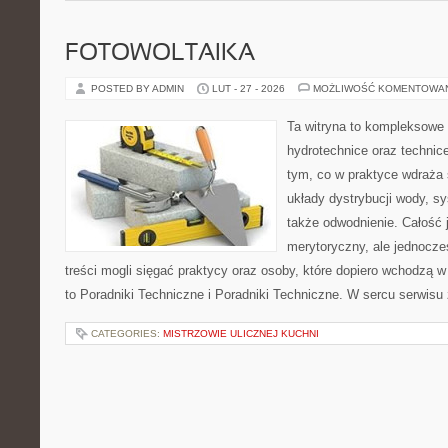
FOTOWOLTAIKA
POSTED BY ADMIN
LUT - 27 - 2026
MOŻLIWOŚĆ KOMENTOWA
Ta witryna to kompleksowe 
hydrotechnice oraz technice
tym, co w praktyce wdraża 
układy dystrybucji wody, s
także odwodnienie. Całość 
merytoryczny, ale jednocze
treści mogli sięgać praktycy oraz osoby, które dopiero wchodzą w
to Poradniki Techniczne i Poradniki Techniczne. W sercu serwisu 
CATEGORIES:
MISTRZOWIE ULICZNEJ KUCHNI