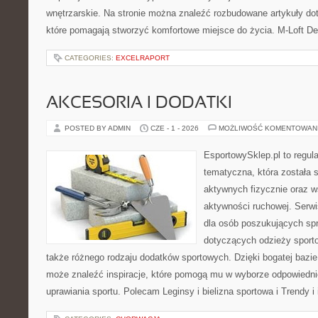
wnętrzarskie. Na stronie można znaleźć rozbudowane artykuły do
które pomagają stworzyć komfortowe miejsce do życia. M-Loft De
CATEGORIES:
EXCELRAPORT
AKCESORIA I DODATKI
POSTED BY ADMIN
CZE - 1 - 2026
MOŻLIWOŚĆ KOMENTOWAN
EsportowySklep.pl to regula
tematyczna, która została 
aktywnych fizycznie oraz w
aktywności ruchowej. Serwi
dla osób poszukujących sp
dotyczących odzieży sporto
także różnego rodzaju dodatków sportowych. Dzięki bogatej bazie
może znaleźć inspiracje, które pomogą mu w wyborze odpowiedn
uprawiania sportu. Polecam Leginsy i bielizna sportowa i Trendy i