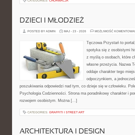
CATEGORIES:
CHORWACJA
DZIECI I MŁODZIEŻ
POSTED BY ADMIN
MAJ - 23 - 2026
MOŻLIWOŚĆ KOMENTOWA
Tęczowa Przystań to portal
spotyka się z osobistymi hi
z myślą o osobach, które c
własne przeżycia. Nazwa T
oddaje charakter tego miejs
odpoczynkiem, a jednocześ
poszukiwania odpowiedzi nad tym, co dzieje się w człowieku. Po
Psychologia Codzienności. Strona ma poradnikowy charakter i po
rozwojem osobistym. Można […]
CATEGORIES:
GRAFFITI I STREET ART
ARCHITEKTURA I DESIGN