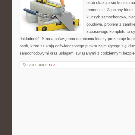
osób okazuje się konieczn
momencie. Zgubiony klucz 
kluczyk samochodowy, niedz
obudowa, problem z zamkie
zapasowego kompletu to syt
dokładność. Strona poświęcona dorabianiu kluczy prezentuje konk
osób, które szukają doświadczonego punktu zajmującego się klu
samochodowymi oraz usługami związanymi z codziennym bezpie
CATEGORIES:
SEAT