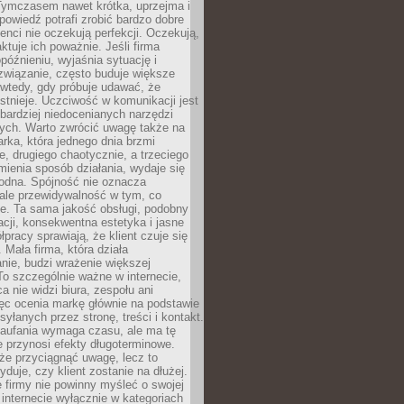
 Tymczasem nawet krótka, uprzejma i
owiedź potrafi zrobić bardzo dobre
ienci nie oczekują perfekcji. Oczekują,
aktuje ich poważnie. Jeśli firma
opóźnieniu, wyjaśnia sytuację i
związanie, często buduje większe
 wtedy, gdy próbuje udawać, że
istnieje. Uczciwość w komunikacji jest
bardziej niedocenianych narzędzi
ych. Warto zwrócić uwagę także na
rka, która jednego dnia brzmi
ie, drugiego chaotycznie, a trzeciego
mienia sposób działania, wydaje się
godna. Spójność nie oznacza
 ale przewidywalność w tym, co
e. Ta sama jakość obsługi, podobny
cji, konsekwentna estetyka i jasne
pracy sprawiają, że klient czuje się
 Mała firma, która działa
nie, budzi wrażenie większej
 To szczególnie ważne w internecie,
a nie widzi biura, zespołu ani
ęc ocenia markę głównie na podstawie
yłanych przez stronę, treści i kontakt.
aufania wymaga czasu, ale ma tę
 przynosi efekty długoterminowe.
e przyciągnąć uwagę, lecz to
yduje, czy klient zostanie na dłużej.
 firmy nie powinny myśleć o swojej
internecie wyłącznie w kategoriach