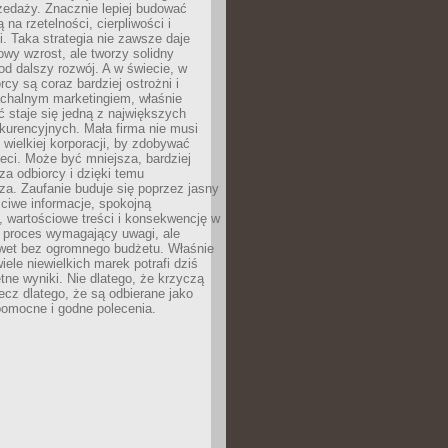
zedaży. Znacznie lepiej budować
ą na rzetelności, cierpliwości i
. Taka strategia nie zawsze daje
wy wzrost, ale tworzy solidny
d dalszy rozwój. A w świecie, w
rcy są coraz bardziej ostrożni i
chalnym marketingiem, właśnie
 staje się jedną z największych
kurencyjnych. Mała firma nie musi
wielkiej korporacji, by zdobywać
ieci. Może być mniejsza, bardziej
sza odbiorcy i dzięki temu
za. Zaufanie buduje się poprzez jasny
ciwe informacje, spokojną
 wartościowe treści i konsekwencję w
o proces wymagający uwagi, ale
wet bez ogromnego budżetu. Właśnie
iele niewielkich marek potrafi dziś
tne wyniki. Nie dlatego, że krzyczą
lecz dlatego, że są odbierane jako
pomocne i godne polecenia.