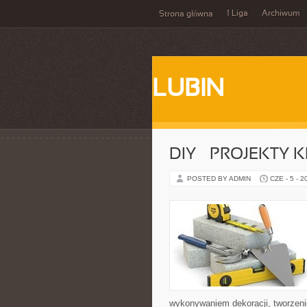
1 Liga
Archiwum
Strona główna
LUBIN
DIY – PROJEKTY
POSTED BY ADMIN
CZE - 5 - 2
wykonywaniem dekoracji, tworzen