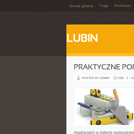
1 Liga
Archiwum
Strona główna
LUBIN
PRAKTYCZNE PO
POSTED BY ADMIN
CZE - 1 - 2
inspiracjami w świecie wyposażenia