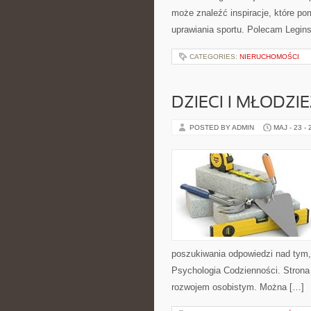
może znaleźć inspiracje, które 
uprawiania sportu. Polecam Leginsy
CATEGORIES:
NIERUCHOMOŚCI
DZIECI I MŁODZI
POSTED BY ADMIN
MAJ - 23 -
poszukiwania odpowiedzi nad tym,
Psychologia Codzienności. Strona
rozwojem osobistym. Można […]