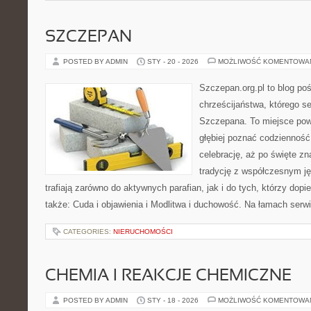
SZCZEPAN
POSTED BY ADMIN
STY - 20 - 2026
MOŻLIWOŚĆ KOMENTOWA
Szczepan.org.pl to blog poś
chrześcijaństwa, którego se
Szczepana. To miejsce pows
głębiej poznać codzienność 
celebrację, aż po święte zna
tradycję z współczesnym ję
trafiają zarówno do aktywnych parafian, jak i do tych, którzy dop
także: Cuda i objawienia i Modlitwa i duchowość. Na łamach serw
CATEGORIES:
NIERUCHOMOŚCI
CHEMIA I REAKCJE CHEMICZNE
POSTED BY ADMIN
STY - 18 - 2026
MOŻLIWOŚĆ KOMENTOWA