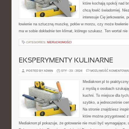
które kochają spokój nad b
chcą łowić świadomiej. Niez
interesuje Cię jerkowanie, 
łowienie na sztuczną muszkę, połów w morzu, czy może łowien
ma w sobie dokładnie ten klimat, którego szukasz. Ten wortal nie
CATEGORIES:
NIERUCHOMOŚCI
EKSPERYMENTY KULINARNE
POSTED BY ADMIN
STY - 23 - 2026
MOŻLIWOŚĆ KOMENTOWA
Mediaknorr.pl to praktyczny
z myślą o osobach szukają
kuchni. To miejsce dla tyc
szybko, a jednocześnie ce
Na stronie znajdziesz inspi
które można przygotować z
Mediaknorr.pl pokazuje, że gotowanie nie musi być wymagające, 