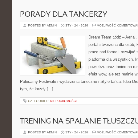
PORADY DLA TANCERZY
POSTED BY ADMIN
STY - 24 - 2026
MOŻLIWOŚĆ KOMENTOWA
Dream Team Łódź – Aerial, 
portal stworzona dla osób, 
pracą nad formą i rozwijać s
platforma dla wszystkich, k
powietrzu oraz taniec na rur
efekt wow, ale też realnie 
Polecamy Festiwale i wydarzenia taneczne i Style tańca. Idea D
tym, że każdy […]
CATEGORIES:
NIERUCHOMOŚCI
TRENING NA SPALANIE TŁUSZCZ
POSTED BY ADMIN
STY - 24 - 2026
MOŻLIWOŚĆ KOMENTOWA